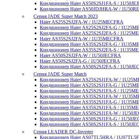
Кондиционер Haier AS50S2SJ1FA-S / 1U50JE
Кондиционер Haier AS50JDJHRA-W / 1U50R
Серия JADE Super Match 2023
Haier AS25S2SJ2FA-W / 1U25MECFRA
Кондиционер Haier AS25S2SJ2FA-G / 1U25
Кондиционер Haier AS25S2SJ2FA-S / 1U25
Haier AS35S2SJ2FA-W / 1U35MECFRA
Кондиционер Haier AS35S2SJ2FA-G / 1U35
Кондиционер Haier AS35S2SJ2FA-S / 1U35
Haier AS50S2SJ2FA-W / 1U50JECFRA
Haier AS50S2SJ2FA-G / 1U50JECFRA
Кондиционер Haier AS50S2SJ2FA-S / 1U50J
Серия JADE Super Match
Кондиционер Haier AS25S2SJ1FA-W / 1U25
Кондиционер Haier AS25S2SJ1FA-G / 1U25
Кондиционер Haier AS25S2SJ1FA-S / 1U25
Кондиционер Haier AS35S2SJ1FA-W / 1U35
Кондиционер Haier AS35S2SJ1FA-G / 1U35
Кондиционер Haier AS35S2SJ1FA-S / 1U35
Кондиционер Haier AS50S2SJ1FA-W / 1U50J
Кондиционер Haier AS50S2SJ1FA-G / 1U50J
Кондиционер Haier AS50S2SJ1FA-S / 1U50J
Серия LEADER DC-Inverter
Кондиционер Haier AS07TL5HRA / 1U07TL5