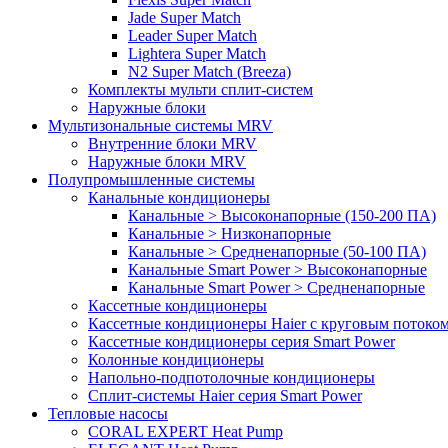
Jade Super Match
Leader Super Match
Lightera Super Match
N2 Super Match (Breeza)
Комплекты мульти сплит-систем
Наружные блоки
Мультизональные системы MRV
Внутренние блоки MRV
Наружные блоки MRV
Полупромышленные системы
Канальные кондиционеры
Канальные > Высоконапорные (150-200 ПА)
Канальные > Низконапорные
Канальные > Средненапорные (50-100 ПА)
Канальные Smart Power > Высоконапорные
Канальные Smart Power > Средненапорные
Кассетные кондиционеры
Кассетные кондиционеры Haier с круговым потоком
Кассетные кондиционеры серия Smart Power
Колонные кондиционеры
Напольно-подпотолочные кондиционеры
Сплит-системы Haier серия Smart Power
Тепловые насосы
CORAL EXPERT Heat Pump