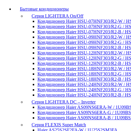
Бытовые кондиционеры
Серия LIGHTERA On/Off
Кондиционер Haier HSU-07HNF303/R2-W / 
Кондиционер Haier HSU-07HNF303/R2-G / 
Кондиционер Haier HSU-07HNF203/R2-B / 
Кондиционер Haier HSU-09HNF303/R2-W / 
Кондиционер Haier HSU-09HNF303/R2-G / 
Кондиционер Haier HSU-09HNF203/R2-B / 
Кондиционер Haier HSU-12HNF303/R2-W / 
Кондиционер Haier HSU-12HNF303/R2-G / 
Кондиционер Haier HSU-12HNF303/R2-B / 
Кондиционер Haier HSU-18HNF303/R2-W / 
Кондиционер Haier HSU-18HNF303/R2-G / 
Кондиционер Haier HSU-18HNF303/R2-B / 
Кондиционер Haier HSU-24HNF203/R2-W / 
Кондиционер Haier HSU-24HNF203/R2-G / 
Кондиционер Haier HSU-24HNF203/R2-B / 
Серия LIGHTERA DC – Inverter
Кондиционер Haier AS09NS6ERA-W / 1U09
Кондиционер Haier AS09NS6ERA-G / 1U09B
Кондиционер Haier AS09NS6ERA-B / 1U09B
Серия FLEXIS Super Match
Haier AS25S2SF2FA-W / 1U25S2SM3FA