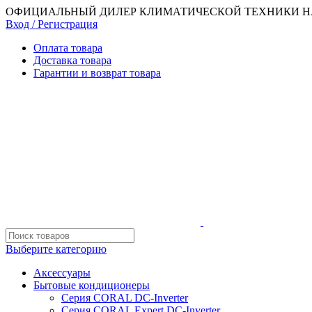
ОФИЦИАЛЬНЫЙ ДИЛЕР КЛИМАТИЧЕСКОЙ ТЕХНИКИ HA
Вход / Регистрация
Оплата товара
Доставка товара
Гарантии и возврат товара
Выберите категорию
Аксессуары
Бытовые кондиционеры
Серия CORAL DC-Inverter
Серия CORAL Expert DC-Inverter