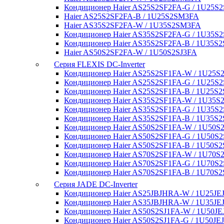
Кондиционер Haier AS25S2SF2FA-G / 1U25S
Haier AS25S2SF2FA-B / 1U25S2SM3FA
Haier AS35S2SF2FA-W / 1U35S2SM3FA
Кондиционер Haier AS35S2SF2FA-G / 1U35S
Кондиционер Haier AS35S2SF2FA-B / 1U35S
Haier AS50S2SF2FA-W / 1U50S2SJ3FA
Серия FLEXIS DC-Inverter
Кондиционер Haier AS25S2SF1FA-W / 1U25
Кондиционер Haier AS25S2SF1FA-G / 1U25S
Кондиционер Haier AS25S2SF1FA-B / 1U25S
Кондиционер Haier AS35S2SF1FA-W / 1U35
Кондиционер Haier AS35S2SF1FA-G / 1U35S
Кондиционер Haier AS35S2SF1FA-B / 1U35S
Кондиционер Haier AS50S2SF1FA-W / 1U50S
Кондиционер Haier AS50S2SF1FA-G / 1U50S
Кондиционер Haier AS50S2SF1FA-B / 1U50S2
Кондиционер Haier AS70S2SF1FA-W / 1U70S
Кондиционер Haier AS70S2SF1FA-G / 1U70S
Кондиционер Haier AS70S2SF1FA-B / 1U70S2
Серия JADE DC-Inverter
Кондиционер Haier AS25JBJHRA-W / 1U25J
Кондиционер Haier AS35JBJHRA-W / 1U35J
Кондиционер Haier AS50S2SJ1FA-W / 1U50J
Кондиционер Haier AS50S2SJ1FA-G / 1U50JE