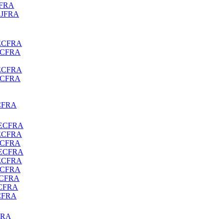
JFRA
EJFRA
MECFRA
MECFRA
MECFRA
MECFRA
ECFRA
MECFRA
MECFRA
MECFRA
MECFRA
MECFRA
MECFRA
ECFRA
ECFRA
ECFRA
FRA