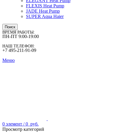
ELEGANT Heat Pump
FLEXIS Heat Pump
JADE Heat Pump
SUPER Aqua Haier
Поиск
ВРЕМЯ РАБОТЫ:
ПН-ПТ 9:00-19:00
НАШ ТЕЛЕФОН:
+7 495-211-91-09
Меню
0
элемент
/
0
руб.
Просмотр категорий