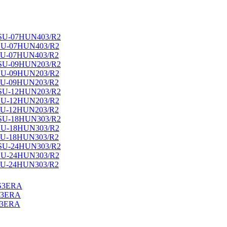
HSU-07HUN403/R2
HSU-07HUN403/R2
HSU-07HUN403/R2
HSU-09HUN203/R2
HSU-09HUN203/R2
HSU-09HUN203/R2
HSU-12HUN203/R2
HSU-12HUN203/R2
HSU-12HUN203/R2
HSU-18HUN303/R2
HSU-18HUN303/R2
HSU-18HUN303/R2
HSU-24HUN303/R2
HSU-24HUN303/R2
HSU-24HUN303/R2
BS3ERA
S3ERA
S3ERA