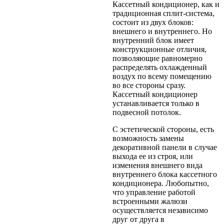
Кассетный кондиционер, как и
традиционная сплит-система,
состоит из двух блоков:
внешнего и внутреннего. Но
внутренний блок имеет
конструкционные отличия,
позволяющие равномерно
распределять охлажденный
воздух по всему помещению
во все стороны сразу.
Кассетный кондиционер
устанавливается только в
подвесной потолок.
С эстетической стороны, есть
возможность замены
декоративной панели в случае
выхода ее из строя, или
изменения внешнего вида
внутреннего блока кассетного
кондиционера. Любопытно,
что управление работой
встроенными жалюзи
осуществляется независимо
друг от друга в