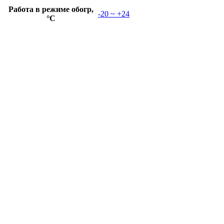
Работа в режиме обогр,
-20 ~ +24
°C