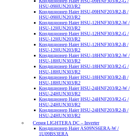
Кондиционер Haier HSU-09HNF303/R2-G /
HSU-09HUN203/R2
Кондиционер Haier HSU-09HNF203/R2-B /
HSU-09HUN203/R2
Кондиционер Haier HSU-12HNF303/R2-W /
HSU-12HUN203/R2
Кондиционер Haier HSU-12HNF303/R2-G /
HSU-12HUN203/R2
Кондиционер Haier HSU-12HNF303/R2-B /
HSU-12HUN203/R2
Кондиционер Haier HSU-18HNF303/R2-W /
HSU-18HUN303/R2
Кондиционер Haier HSU-18HNF303/R2-G /
HSU-18HUN303/R2
Кондиционер Haier HSU-18HNF303/R2-B /
HSU-18HUN303/R2
Кондиционер Haier HSU-24HNF203/R2-W /
HSU-24HUN303/R2
Кондиционер Haier HSU-24HNF203/R2-G /
HSU-24HUN303/R2
Кондиционер Haier HSU-24HNF203/R2-B /
HSU-24HUN303/R2
Серия LIGHTERA DC – Inverter
Кондиционер Haier AS09NS6ERA-W /
1U09BS3ERA