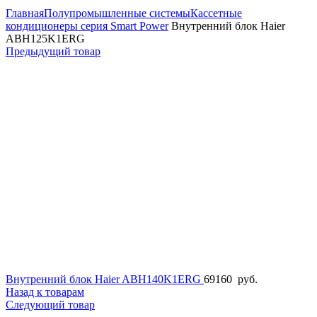
Главная
Полупромышленные системы
Кассетные
кондиционеры серия Smart Power
Внутренний блок Haier
ABH125K1ERG
Предыдущий товар
Внутренний блок Haier ABH140K1ERG
69160
руб.
Назад к товарам
Следующий товар