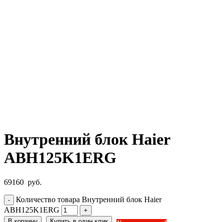
Нажмите, чтобы увеличить
Внутренний блок Haier
ABH125K1ERG
69160
руб.
Количество товара Внутренний блок Haier
ABH125K1ERG
В корзину
Купить в один клик