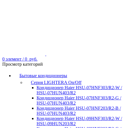
0
элемент
/
0
руб.
Просмотр категорий
Бытовые кондиционеры
Серия LIGHTERA On/Off
Кондиционер Haier HSU-07HNF303/R2-W /
HSU-07HUN403/R2
Кондиционер Haier HSU-07HNF303/R2-G /
HSU-07HUN403/R2
Кондиционер Haier HSU-07HNF203/R2-B /
HSU-07HUN403/R2
Кондиционер Haier HSU-09HNF303/R2-W /
HSU-09HUN203/R2