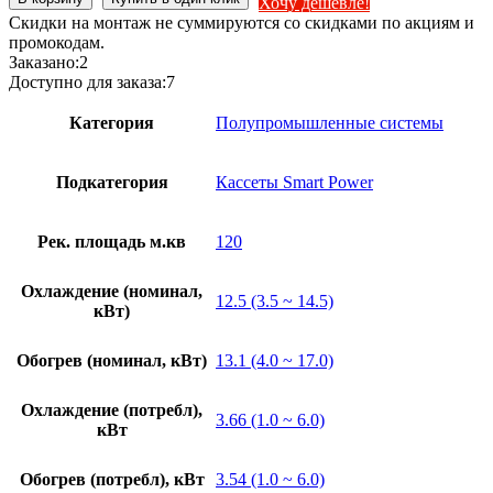
Хочу дешевле!
Скидки на монтаж не суммируются со скидками по акциям и
промокодам.
Заказано:
2
Доступно для заказа:
7
Категория
Полупромышленные системы
Подкатегория
Кассеты Smart Power
Рек. площадь м.кв
120
Охлаждение (номинал,
12.5 (3.5 ~ 14.5)
кВт)
Обогрев (номинал, кВт)
13.1 (4.0 ~ 17.0)
Охлаждение (потребл),
3.66 (1.0 ~ 6.0)
кВт
Обогрев (потребл), кВт
3.54 (1.0 ~ 6.0)