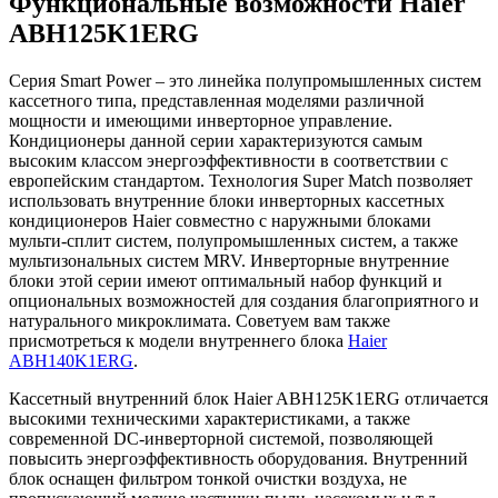
Функциональные возможности Haier
ABH125K1ERG
Серия Smart Power – это линейка полупромышленных систем
кассетного типа, представленная моделями различной
мощности и имеющими инверторное управление.
Кондиционеры данной серии характеризуются самым
высоким классом энергоэффективности в соответствии с
европейским стандартом. Технология Super Match позволяет
использовать внутренние блоки инверторных кассетных
кондиционеров Haier совместно с наружными блоками
мульти-сплит систем, полупромышленных систем, а также
мультизональных систем MRV. Инверторные внутренние
блоки этой серии имеют оптимальный набор функций и
опциональных возможностей для создания благоприятного и
натурального микроклимата. Советуем вам также
присмотреться к модели внутреннего блока
Haier
ABH140K1ERG
.
Кассетный внутренний блок Haier ABH125K1ERG отличается
высокими техническими характеристиками, а также
современной DC-инверторной системой, позволяющей
повысить энергоэффективность оборудования. Внутренний
блок оснащен фильтром тонкой очистки воздуха, не