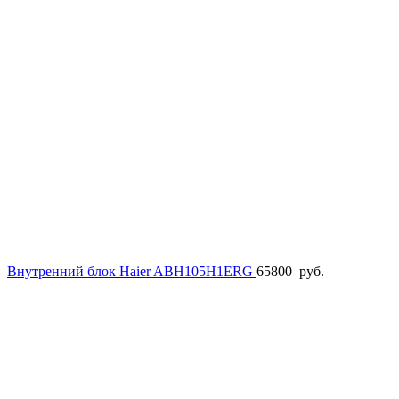
Внутренний блок Haier ABH105H1ERG
65800
руб.