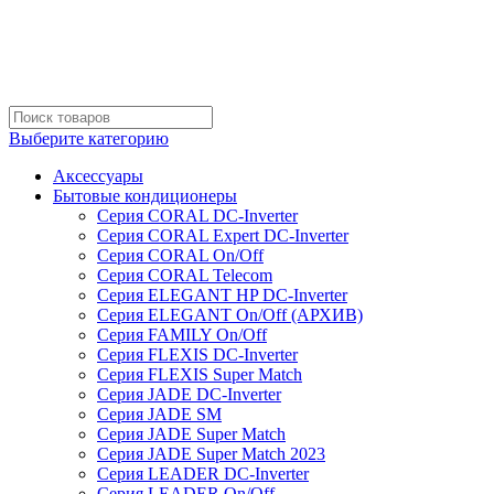
Выберите категорию
Аксессуары
Бытовые кондиционеры
Серия CORAL DC-Inverter
Серия CORAL Expert DC-Inverter
Серия CORAL On/Off
Серия CORAL Telecom
Серия ELEGANT HP DC-Inverter
Серия ELEGANT On/Off (АРХИВ)
Серия FAMILY On/Off
Серия FLEXIS DC-Inverter
Серия FLEXIS Super Match
Серия JADE DC-Inverter
Серия JADE SM
Серия JADE Super Match
Серия JADE Super Match 2023
Серия LEADER DC-Inverter
Серия LEADER On/Off