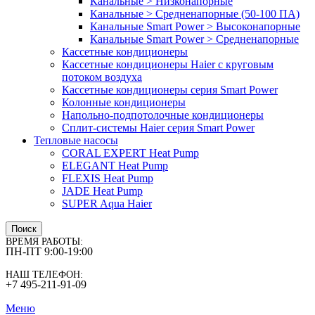
Канальные > Низконапорные
Канальные > Средненапорные (50-100 ПА)
Канальные Smart Power > Высоконапорные
Канальные Smart Power > Средненапорные
Кассетные кондиционеры
Кассетные кондиционеры Haier с круговым
потоком воздуха
Кассетные кондиционеры серия Smart Power
Колонные кондиционеры
Напольно-подпотолочные кондиционеры
Сплит-системы Haier серия Smart Power
Тепловые насосы
CORAL EXPERT Heat Pump
ELEGANT Heat Pump
FLEXIS Heat Pump
JADE Heat Pump
SUPER Aqua Haier
Поиск
ВРЕМЯ РАБОТЫ:
ПН-ПТ 9:00-19:00
НАШ ТЕЛЕФОН:
+7 495-211-91-09
Меню