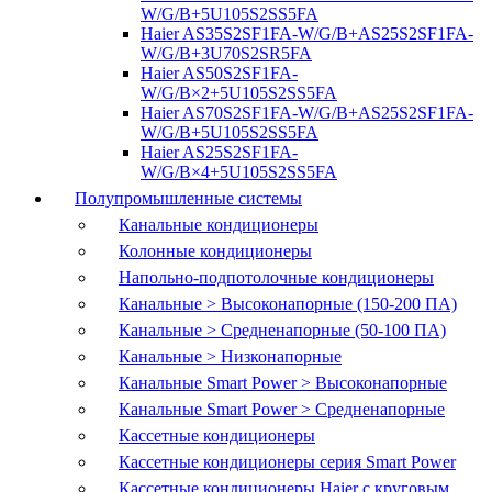
W/G/B+5U105S2SS5FA
Haier AS35S2SF1FA-W/G/B+AS25S2SF1FA-
W/G/B+3U70S2SR5FA
Haier AS50S2SF1FA-
W/G/B×2+5U105S2SS5FA
Haier AS70S2SF1FA-W/G/B+AS25S2SF1FA-
W/G/B+5U105S2SS5FA
Haier AS25S2SF1FA-
W/G/B×4+5U105S2SS5FA
Полупромышленные системы
Канальные кондиционеры
Колонные кондиционеры
Напольно-подпотолочные кондиционеры
Канальные > Высоконапорные (150-200 ПА)
Канальные > Средненапорные (50-100 ПА)
Канальные > Низконапорные
Канальные Smart Power > Высоконапорные
Канальные Smart Power > Средненапорные
Кассетные кондиционеры
Кассетные кондиционеры серия Smart Power
Кассетные кондиционеры Haier с круговым