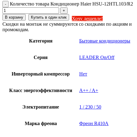
Количество товара Кондиционер Haier HSU-12HTL103/R2
В корзину
Купить в один клик
Хочу дешевле!
Скидки на монтаж не суммируются со скидками по акциям и
промокодам.
Категория
Бытовые кондиционеры
Серия
LEADER On/Off
Инверторный компрессор
Нет
Класс энергоэффективности
A++ / A+
Электропитание
1 / 230 / 50
Марка фреона
Фреон R410A