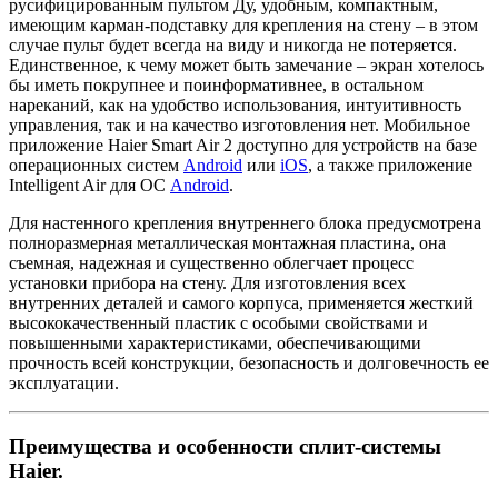
русифицированным пультом Ду, удобным, компактным,
имеющим карман-подставку для крепления на стену – в этом
случае пульт будет всегда на виду и никогда не потеряется.
Единственное, к чему может быть замечание – экран хотелось
бы иметь покрупнее и поинформативнее, в остальном
нареканий, как на удобство использования, интуитивность
управления, так и на качество изготовления нет. Мобильное
приложение Haier Smart Air 2 доступно для устройств на базе
операционных систем
Android
или
iOS
, а также приложение
Intelligent Air для ОС
Android
.
Для настенного крепления внутреннего блока предусмотрена
полноразмерная металлическая монтажная пластина, она
съемная, надежная и существенно облегчает процесс
установки прибора на стену. Для изготовления всех
внутренних деталей и самого корпуса, применяется жесткий
высококачественный пластик с особыми свойствами и
повышенными характеристиками, обеспечивающими
прочность всей конструкции, безопасность и долговечность ее
эксплуатации.
Преимущества и особенности сплит-системы
Haier.