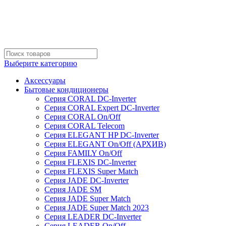
Выберите категорию
Аксессуары
Бытовые кондиционеры
Серия CORAL DC-Inverter
Серия CORAL Expert DC-Inverter
Серия CORAL On/Off
Серия CORAL Telecom
Серия ELEGANT HP DC-Inverter
Серия ELEGANT On/Off (АРХИВ)
Серия FAMILY On/Off
Серия FLEXIS DC-Inverter
Серия FLEXIS Super Match
Серия JADE DC-Inverter
Серия JADE SM
Серия JADE Super Match
Серия JADE Super Match 2023
Серия LEADER DC-Inverter
Серия LEADER On/Off