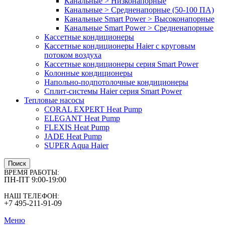
Канальные > Низконапорные
Канальные > Средненапорные (50-100 ПА)
Канальные Smart Power > Высоконапорные
Канальные Smart Power > Средненапорные
Кассетные кондиционеры
Кассетные кондиционеры Haier с круговым
потоком воздуха
Кассетные кондиционеры серия Smart Power
Колонные кондиционеры
Напольно-подпотолочные кондиционеры
Сплит-системы Haier серия Smart Power
Тепловые насосы
CORAL EXPERT Heat Pump
ELEGANT Heat Pump
FLEXIS Heat Pump
JADE Heat Pump
SUPER Aqua Haier
Поиск
ВРЕМЯ РАБОТЫ:
ПН-ПТ 9:00-19:00
НАШ ТЕЛЕФОН:
+7 495-211-91-09
Меню