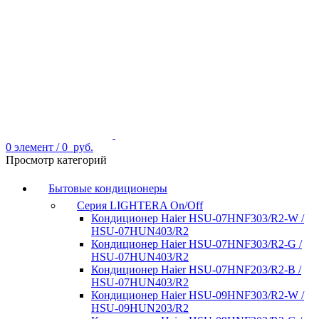
0
элемент
/
0
руб.
Просмотр категорий
Бытовые кондиционеры
Серия LIGHTERA On/Off
Кондиционер Haier HSU-07HNF303/R2-W /
HSU-07HUN403/R2
Кондиционер Haier HSU-07HNF303/R2-G /
HSU-07HUN403/R2
Кондиционер Haier HSU-07HNF203/R2-B /
HSU-07HUN403/R2
Кондиционер Haier HSU-09HNF303/R2-W /
HSU-09HUN203/R2