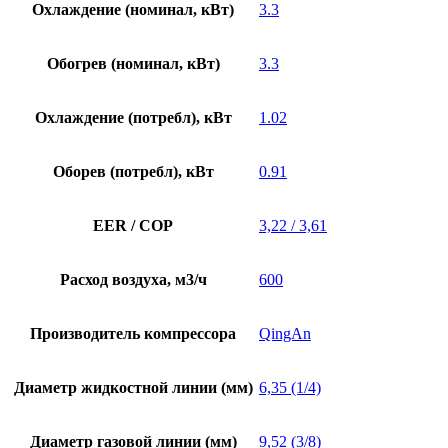
Охлаждение (номинал, кВт)
3.3
Обогрев (номинал, кВт)
3.3
Охлаждение (потребл), кВт
1.02
Оборев (потребл), кВт
0.91
EER / COP
3,22 / 3,61
Расход воздуха, м3/ч
600
Производитель компрессора
QingAn
Диаметр жидкостной линии (мм)
6,35 (1/4)
Диаметр газовой линии (мм)
9,52 (3/8)