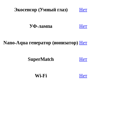
Экосенсор (Умный глаз)
Нет
УФ-лампа
Нет
Nano-Aqua генератор (ионизатор)
Нет
SuperMatch
Нет
Wi-Fi
Нет