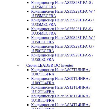
Кондиционер Haier AS25S2SJ1FA-S /
1U25MECFRA
Кондиционер Haier AS35S2SJ1FA-W /
1U35MECFRA
Кондиционер Haier AS35S2SJ1FA-G /
1U35MECFRA
Кондиционер Haier AS35S2SJ1FA-S /
1U35MECFRA
Кондиционер Haier AS50S2SJ1FA-W /
1U50JECFRA
Кондиционер Haier AS50S2SJ1FA-G /
1U50JECFRA
Кондиционер Haier AS50S2SJ1FA-S /
1U50JECFRA
Серия LEADER DC-Inverter
Кондиционер Haier AS07TL5HRA /
1U07TL5FRA
Кондиционер Haier AS09TL4HRA /
1U09TL4FRA
Кондиционер Haier AS12TL4HRA /
1U12TL4FRA
Кондиционер Haier AS18TL4HRA /
1U18TL4FRA
Кондиционер Haier AS24TL4HRA /