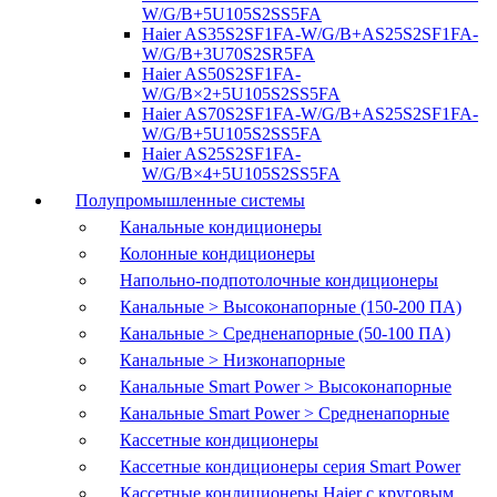
W/G/B+5U105S2SS5FA
Haier AS35S2SF1FA-W/G/B+AS25S2SF1FA-
W/G/B+3U70S2SR5FA
Haier AS50S2SF1FA-
W/G/B×2+5U105S2SS5FA
Haier AS70S2SF1FA-W/G/B+AS25S2SF1FA-
W/G/B+5U105S2SS5FA
Haier AS25S2SF1FA-
W/G/B×4+5U105S2SS5FA
Полупромышленные системы
Канальные кондиционеры
Колонные кондиционеры
Напольно-подпотолочные кондиционеры
Канальные > Высоконапорные (150-200 ПА)
Канальные > Средненапорные (50-100 ПА)
Канальные > Низконапорные
Канальные Smart Power > Высоконапорные
Канальные Smart Power > Средненапорные
Кассетные кондиционеры
Кассетные кондиционеры серия Smart Power
Кассетные кондиционеры Haier с круговым