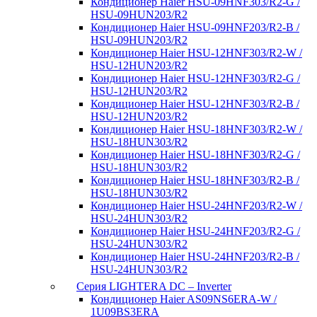
Кондиционер Haier HSU-09HNF303/R2-G /
HSU-09HUN203/R2
Кондиционер Haier HSU-09HNF203/R2-B /
HSU-09HUN203/R2
Кондиционер Haier HSU-12HNF303/R2-W /
HSU-12HUN203/R2
Кондиционер Haier HSU-12HNF303/R2-G /
HSU-12HUN203/R2
Кондиционер Haier HSU-12HNF303/R2-B /
HSU-12HUN203/R2
Кондиционер Haier HSU-18HNF303/R2-W /
HSU-18HUN303/R2
Кондиционер Haier HSU-18HNF303/R2-G /
HSU-18HUN303/R2
Кондиционер Haier HSU-18HNF303/R2-B /
HSU-18HUN303/R2
Кондиционер Haier HSU-24HNF203/R2-W /
HSU-24HUN303/R2
Кондиционер Haier HSU-24HNF203/R2-G /
HSU-24HUN303/R2
Кондиционер Haier HSU-24HNF203/R2-B /
HSU-24HUN303/R2
Серия LIGHTERA DC – Inverter
Кондиционер Haier AS09NS6ERA-W /
1U09BS3ERA