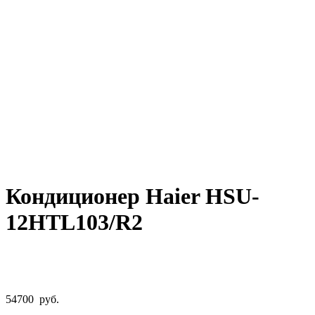
Нажмите, чтобы увеличить
Кондиционер Haier HSU-
12HTL103/R2
54700
руб.