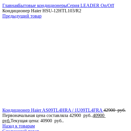
Главная
Бытовые кондиционеры
Серия LEADER On/Off
Кондиционер Haier HSU-12HTL103/R2
Предыдущий товар
Кондиционер Haier AS09TL4HRA / 1U09TL4FRA
42900
руб.
Первоначальная цена составляла 42900 руб..
40900
руб.
Текущая цена: 40900 руб..
Назад к товарам