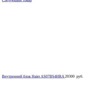
Следующий товар
Внутренний блок Haier AS07BS4HRA
20300
руб.