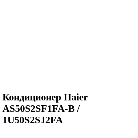
Нажмите, чтобы увеличить
Кондиционер Haier
AS50S2SF1FA-B /
1U50S2SJ2FA