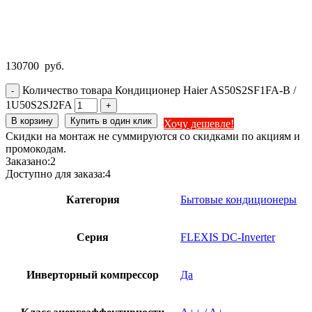
130700
руб.
Количество товара Кондиционер Haier AS50S2SF1FA-B /
1U50S2SJ2FA
В корзину
Купить в один клик
Хочу дешевле!
Скидки на монтаж не суммируются со скидками по акциям и
промокодам.
Заказано:
2
Доступно для заказа:
4
Категория
Бытовые кондиционеры
Серия
FLEXIS DC-Inverter
Инверторный компрессор
Да