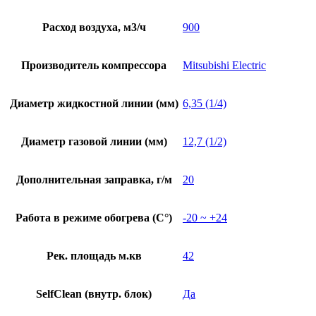
Расход воздуха, м3/ч
900
Производитель компрессора
Mitsubishi Electric
Диаметр жидкостной линии (мм)
6,35 (1/4)
Диаметр газовой линии (мм)
12,7 (1/2)
Дополнительная заправка, г/м
20
Работа в режиме обогрева (С°)
-20 ~ +24
Рек. площадь м.кв
42
SelfClean (внутр. блок)
Да