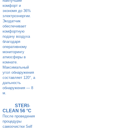
наилучший
комфорт и
экономя до 36%
электроэнергии.
Экодатчик
обеспечивает
комфортную
подачу воздуха
благодаря
оперативному
мониторингу
атмосферы в
комнате.
Максимальный
угол обнаружения
составляет 120°, а
дальность
обнаружения — 8
м.
STERI-
CLEAN 56 °C
После проведения
процедуры
самоочистки Self