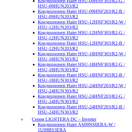
Кондиционер Haier HSU-09HNF303/R2-G /
HSU-09HUN203/R2
Кондиционер Haier HSU-09HNF203/R2-B /
HSU-09HUN203/R2
Кондиционер Haier HSU-12HNF303/R2-W /
HSU-12HUN203/R2
Кондиционер Haier HSU-12HNF303/R2-G /
HSU-12HUN203/R2
Кондиционер Haier HSU-12HNF303/R2-B /
HSU-12HUN203/R2
Кондиционер Haier HSU-18HNF303/R2-W /
HSU-18HUN303/R2
Кондиционер Haier HSU-18HNF303/R2-G /
HSU-18HUN303/R2
Кондиционер Haier HSU-18HNF303/R2-B /
HSU-18HUN303/R2
Кондиционер Haier HSU-24HNF203/R2-W /
HSU-24HUN303/R2
Кондиционер Haier HSU-24HNF203/R2-G /
HSU-24HUN303/R2
Кондиционер Haier HSU-24HNF203/R2-B /
HSU-24HUN303/R2
Серия LIGHTERA DC – Inverter
Кондиционер Haier AS09NS6ERA-W /
1U09BS3ERA