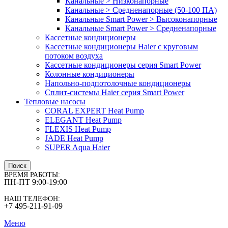
Канальные > Низконапорные
Канальные > Средненапорные (50-100 ПА)
Канальные Smart Power > Высоконапорные
Канальные Smart Power > Средненапорные
Кассетные кондиционеры
Кассетные кондиционеры Haier с круговым
потоком воздуха
Кассетные кондиционеры серия Smart Power
Колонные кондиционеры
Напольно-подпотолочные кондиционеры
Сплит-системы Haier серия Smart Power
Тепловые насосы
CORAL EXPERT Heat Pump
ELEGANT Heat Pump
FLEXIS Heat Pump
JADE Heat Pump
SUPER Aqua Haier
Поиск
ВРЕМЯ РАБОТЫ:
ПН-ПТ 9:00-19:00
НАШ ТЕЛЕФОН:
+7 495-211-91-09
Меню