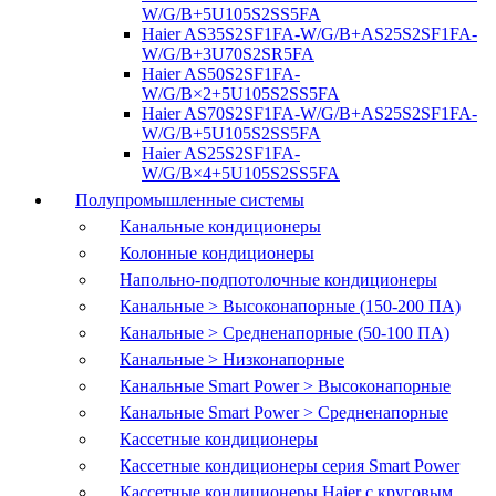
W/G/B+5U105S2SS5FA
Haier AS35S2SF1FA-W/G/B+AS25S2SF1FA-
W/G/B+3U70S2SR5FA
Haier AS50S2SF1FA-
W/G/B×2+5U105S2SS5FA
Haier AS70S2SF1FA-W/G/B+AS25S2SF1FA-
W/G/B+5U105S2SS5FA
Haier AS25S2SF1FA-
W/G/B×4+5U105S2SS5FA
Полупромышленные системы
Канальные кондиционеры
Колонные кондиционеры
Напольно-подпотолочные кондиционеры
Канальные > Высоконапорные (150-200 ПА)
Канальные > Средненапорные (50-100 ПА)
Канальные > Низконапорные
Канальные Smart Power > Высоконапорные
Канальные Smart Power > Средненапорные
Кассетные кондиционеры
Кассетные кондиционеры серия Smart Power
Кассетные кондиционеры Haier с круговым