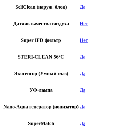
SelfClean (наруж. блок)
Да
Датчик качества воздуха
Нет
Super-IFD фильтр
Нет
STERI-CLEAN 56°C
Да
Экосенсор (Умный глаз)
Да
УФ-лампа
Да
Nano-Aqua генератор (ионизатор)
Да
SuperMatch
Да