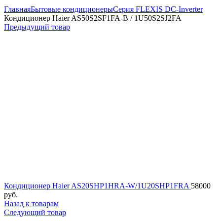
Главная
Бытовые кондиционеры
Серия FLEXIS DC-Inverter
Кондиционер Haier AS50S2SF1FA-B / 1U50S2SJ2FA
Предыдущий товар
Кондиционер Haier AS20SHP1HRA-W/1U20SHP1FRA
58000
руб.
Назад к товарам
Следующий товар