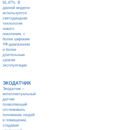
91,47%. В
данной модели
используется
светодиодная
технология
нового
поколения, с
более широким
УФ-диапазоном
и более
длительным
сроком
эксплуатации.
ЭКОДАТЧИК
Экодатчик –
интеллектуальный
датчик
позволяющий
отслеживать
положение людей
в помещении,
создавая