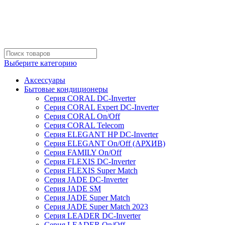
Выберите категорию
Аксессуары
Бытовые кондиционеры
Серия CORAL DC-Inverter
Серия CORAL Expert DC-Inverter
Серия CORAL On/Off
Серия CORAL Telecom
Серия ELEGANT HP DC-Inverter
Серия ELEGANT On/Off (АРХИВ)
Серия FAMILY On/Off
Серия FLEXIS DC-Inverter
Серия FLEXIS Super Match
Серия JADE DC-Inverter
Серия JADE SM
Серия JADE Super Match
Серия JADE Super Match 2023
Серия LEADER DC-Inverter
Серия LEADER On/Off