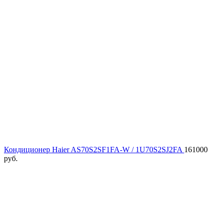
Кондиционер Haier AS70S2SF1FA-W / 1U70S2SJ2FA
161000
руб.