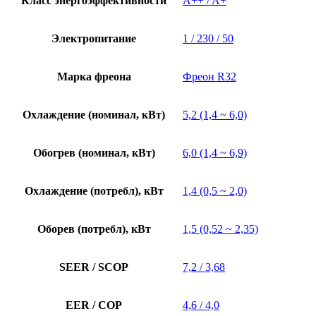
Класс энергоэффективности
A++ / A+
Электропитание
1 / 230 / 50
Марка фреона
Фреон R32
Охлаждение (номинал, кВт)
5,2 (1,4 ~ 6,0)
Обогрев (номинал, кВт)
6,0 (1,4 ~ 6,9)
Охлаждение (потребл), кВт
1,4 (0,5 ~ 2,0)
Оборев (потребл), кВт
1,5 (0,52 ~ 2,35)
SEER / SCOP
7,2 / 3,68
EER / COP
4,6 / 4,0