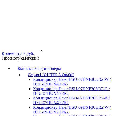
0
элемент
/
0
руб.
Просмотр категорий
Бытовые кондиционеры
Серия LIGHTERA On/Off
Кондиционер Haier HSU-07HNF303/R2-W /
HSU-07HUN403/R2
Кондиционер Haier HSU-07HNF303/R2-G /
HSU-07HUN403/R2
Кондиционер Haier HSU-07HNF203/R2-B /
HSU-07HUN403/R2
Кондиционер Haier HSU-09HNF303/R2-W /
HSU-09HUN203/R2